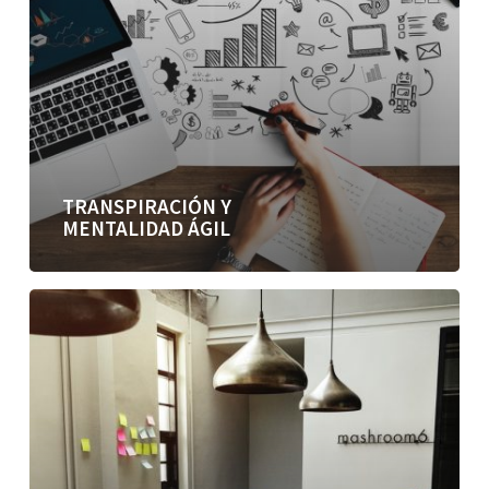
TRANSPIRACIÓN Y
MENTALIDAD ÁGIL
Especialistas
o
polifuncionales