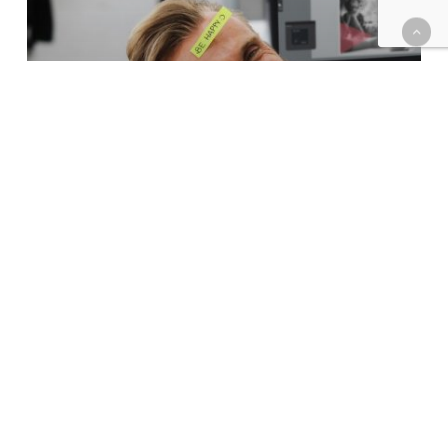
FELICIDAD Y TRABAJO BIEN HECHO
Parte del Grupo Partners & Success