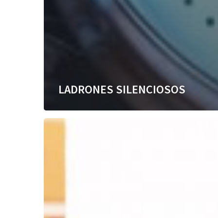
LADRONES SILENCIOSOS
Participación
y
cambio