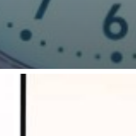
Liderar
una
ciudad