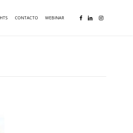
FACEBOOK
LINKEDIN
INSTAGRAM
GHTS
CONTACTO
WEBINAR