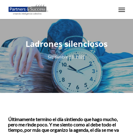
Skip
Menu
to
main
content
Ladrones silenciosos
Septiembre 13, 2021
Últimamente termino el día sintiendo que hago mucho,
pero me rinde poco. Y me siento como al debe todo el
tiempo, por más que organizo la agenda, el día se me va