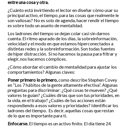
entre una cosa y otra.
¿Cuánto está invirtiendo el lector en diseñar cómo usar su
principal activo, el tiempo, para las cosas que realmente le
son valiosas? No es solo de agenda, hacer rendir el tiempo
es sobre todo un asunto de mentalidad.
Los ladrones del tiempo se dejan colar casi sin darnos
cuenta. El ritmo apurado de los días, la sobreinformación,
velocidad y el modo en que estamos hiperconectados a
distintas redes y la sobreinformación. Son todas fuentes
de hiper distracción. Si no hacemos la pausa para filtrar y
elegir, nos hacemos cómplices.
¿Cómo abordar el cambio de mentalidad para ajustar los
comportamientos? Algunas claves:
Poner primero lo primero,
como describe Stephen Covey
en “Los 7 hábitos de la gente altamente efectiva”. Algunas
preguntas para discriminar: ¿Qué cosas te mueven? ¿Qué
valores te guían? ¿Cuáles dirías que son tus prioridades, en
la vida, en el trabajo? ¿Cuáles de tus acciones están
respondiendo a esos valores y prioridades? Identificar los
ladrones del tiempo. Es decir, aquellas cosas que restan
de lo que es importante para ti.
Enfocarse.
El tiempo es un activo finito. El día tiene 24