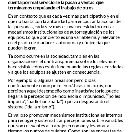
cuenta por mal servicio se la pasan a ventas, que
terminamos empujando el trabajo de otros
En un contexto que es cada vez más participativo y en el
que no basta con la autoridad para encauzar la acción de
las personas, cada vez más es una necesidad procurar
mecanismos institucionales de autorregulación de los
equipos. Lo que por cierto es una variable muy relevante
en el grado de madurez, autonomía y eficiencia que
pueden lograr.
Ta como ocurre en la sociedad, también en las
organizaciones el dar transparencia sobre lo relevante
hace visible cómo están funcionando las reglas acordadas
y a que los equipos se ajusten en consecuencia.
Por ejemplo, si algunas áreas son percibidas
continuamente como poco empáticas con otras, que
perciben aquel desempeño como insatisfactorio, puede
llegar a la percepción de indolencia o impunidad, (“no les
importa”, “nadie hace nada”), que va desgastando el
sistema (“da la mismo”).
Es valioso promover mecanismos institucionales internos
para recoger y sistematizar percepciones sobre variables
que son relevantes al trabajo en común y levantar a
tiempo los puntos de quiebre. Como son las encuestas de