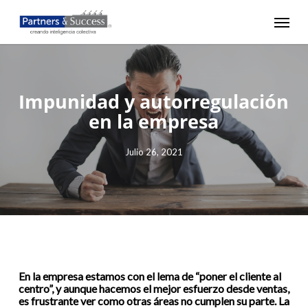
Skip
Menu
to
main
content
Impunidad y autorregulación
en la empresa
Julio 26, 2021
En la empresa estamos con el lema de “poner el cliente al
centro”, y aunque hacemos el mejor esfuerzo desde ventas,
es frustrante ver como otras áreas no cumplen su parte. La