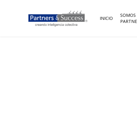
Skip
to
main
SOMOS
INICIO
content
PARTNE