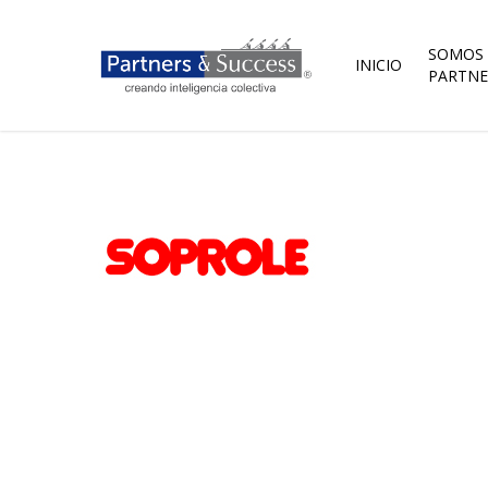
Skip
to
main
SOMOS
INICIO
content
PARTNE