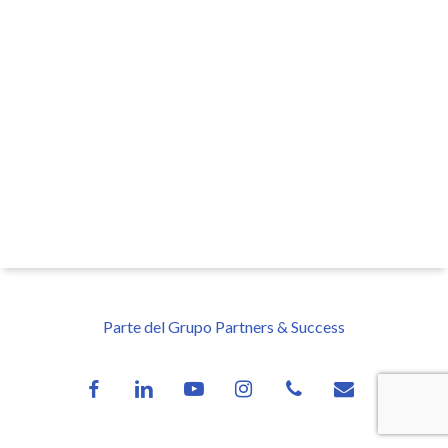
Parte del Grupo Partners & Success
facebook
linkedin
youtube
instagram
phone
email