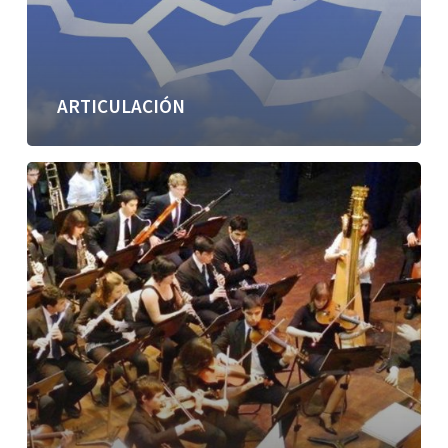
ARTICULACIÓN
Activar
la
Inteligencia
Colectiva