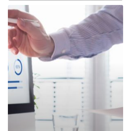
Pensar
en
entregables