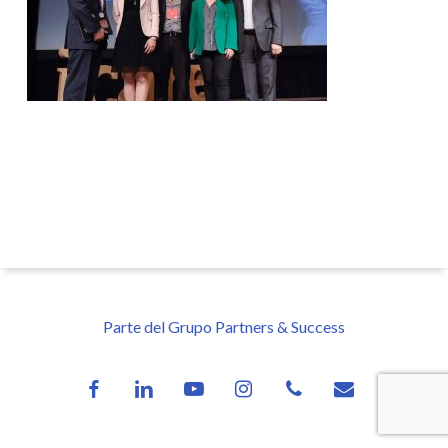
Parte del Grupo Partners & Success
facebook
linkedin
youtube
instagram
phone
email