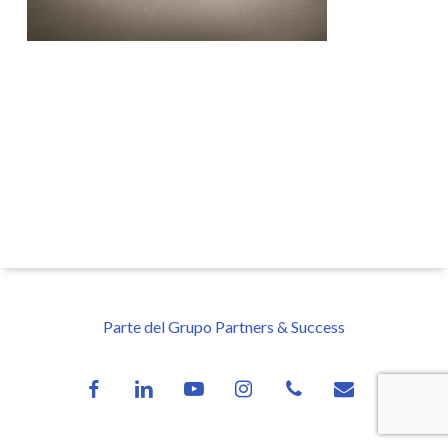
Parte del Grupo Partners & Success
facebook
linkedin
youtube
instagram
phone
email