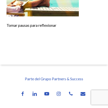
Tomar pausas para reflexionar
Parte del Grupo Partners & Success
facebook
linkedin
youtube
instagram
phone
email