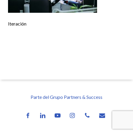
Iteración
Parte del Grupo Partners & Success
facebook
linkedin
youtube
instagram
phone
email