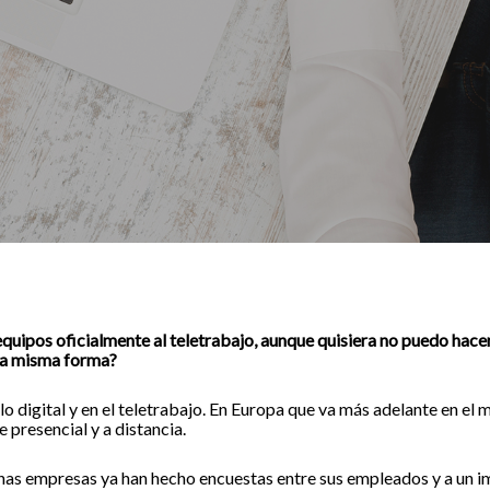
quipos oficialmente al teletrabajo, aunque quisiera no puedo hacer 
 la misma forma?
o digital y en el teletrabajo. En Europa que va más adelante en e
presencial y a distancia.
has empresas ya han hecho encuestas entre sus empleados y a un 