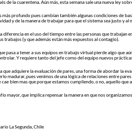
és de la cuarentena. Aún más, esta semana sale una nueva ley sobre
s más profundo pues cambian también algunas condiciones de base
ividad y de la manera de trabajar para que el sistema sea justo y a
 diferencia en el uso del tiempo entre las personas que trabajan e
sus trabajos (y que además están más expuestos al contagio).
ue pasa a tener a sus equipos en trabajo virtual pierde algo que aún
ntrolar. Y requiere tanto del jefe como del equipo nuevos práctica
a que adquiere la evaluación de pares, una forma de abordar la ev
rlo madurar, pues venimos de una lógica de relaciones entre pares 
e cae bien mas que porque estamos cumpliendo, o no, aquello que
fío mayor, que implica repensar la manera en que nos organizamos
ario La Segunda, Chile