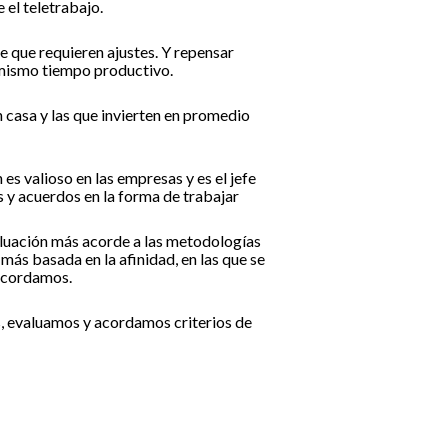
 el teletrabajo.
 que requieren ajustes. Y repensar
l mismo tiempo productivo.
n casa y las que invierten en promedio
 es valioso en las empresas y es el jefe
s y acuerdos en la forma de trabajar
aluación más acorde a las metodologías
más basada en la afinidad, en las que se
 acordamos.
, evaluamos y acordamos criterios de