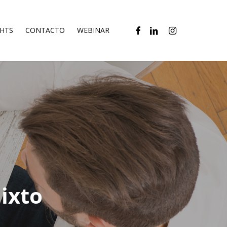
FACEBOOK
LINKEDIN
INSTAGRAM
GHTS
CONTACTO
WEBINAR
ixto