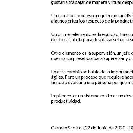
gustaría trabajar de manera virtual despu
Un cambio como este requiere un análisi
algunos criterios respecto de la product
Un primer elemento es la equidad, hay una
dos horas al día para desplazarse hacia 
Otro elemento es la supervisión, un jefe q
que marca presencia para supervisar y co
En este cambio se habla de la importanci
ágiles. Pero un proceso que requiere hace
tiende a evaluar a una persona porque m
Implementar un sistema mixto es un desa
productividad.
Carmen Scotto. (22 de Junio de 2020). Di