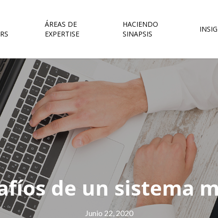
ÁREAS DE
HACIENDO
INSI
RS
EXPERTISE
SINAPSIS
afíos de un sistema m
Junio 22, 2020