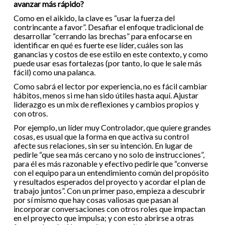
avanzar más rápido?
Como en el aikido, la clave es “usar la fuerza del
contrincante a favor”. Desafiar el enfoque tradicional de
desarrollar “cerrando las brechas” para enfocarse en
identificar en qué es fuerte ese líder, cuáles son las
ganancias y costos de ese estilo en este contexto, y como
puede usar esas fortalezas (por tanto, lo que le sale más
fácil) como una palanca.
Como sabrá el lector por experiencia, no es fácil cambiar
hábitos, menos si me han sido útiles hasta aquí. Ajustar
liderazgo es un mix de reflexiones y cambios propios y
con otros.
Por ejemplo, un líder muy Controlador, que quiere grandes
cosas, es usual que la forma en que activa su control
afecte sus relaciones, sin ser su intención. En lugar de
pedirle “que sea más cercano y no solo de instrucciones”,
para él es más razonable y efectivo pedirle que “converse
con el equipo para un entendimiento común del propósito
y resultados esperados del proyecto y acordar el plan de
trabajo juntos”. Con un primer paso, empieza a descubrir
por sí mismo que hay cosas valiosas que pasan al
incorporar conversaciones con otros roles que impactan
en el proyecto que impulsa; y con esto abrirse a otras