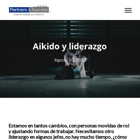
Skip
Menu
to
main
content
Aikido y liderazgo
Agosto 10, 2020
Estamos en tantos cambios, con personas movidas de rol
y ajustando formas de trabajar. Necesitamos otro
liderazgo en algunos jefes, no hay mucho tiempo, ¿cómo