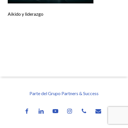
Aikido y liderazgo
Parte del Grupo Partners & Success
facebook
linkedin
youtube
instagram
phone
email