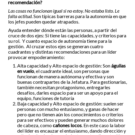
recomendación?
Las cosas no funcionan igual si no estoy. No estaba listo. Le
falta actitud
. Son típicas barreras para la autonomía en que
los jefes pueden quedar atrapados.
Ayuda entender dónde están las personas, a partir del
cruce de dos ejes: Si tiene las capacidades, y criterios para
su rol. Y cuanto espacio de autonomía tiene para la
gestión. Al cruzar estos ejes se generan cuatro
cuadrantes y distintas recomendaciones para un líder
provocar empoderamiento:
Alta capacidad y Alto espacio de gestión: Son
águilas
en vuelo
, el cuadrante ideal, son personas que
funcionan de manera autónoma y efectiva y son
buenas contrapartes de la Jefatura. Para gestionarlas,
también necesitan protagonismo, entregarles
desafíos, darles espacio para ser un apoyo para el
equipo, funciones de tutoría
Baja capacidad y Alto espacio de gestión: suelen ser
personas con mucho entusiasmo, y ganas de hacer
pero que no tienen aún los conocimientos o criterios
para ser efectivos y pueden generar muchos dolores
de cabeza, como
cañones locos
. En este caso la labor
del líder es encauzar el entusiasmo, dando dirección y