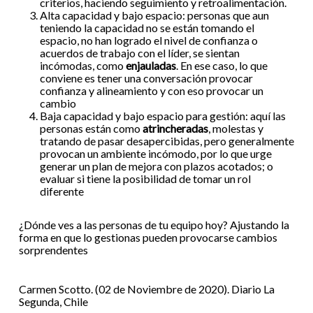
criterios, haciendo seguimiento y retroalimentación.
Alta capacidad y bajo espacio: personas que aun
teniendo la capacidad no se están tomando el
espacio, no han logrado el nivel de confianza o
acuerdos de trabajo con el líder, se sientan
incómodas, como
enjauladas
. En ese caso, lo que
conviene es tener una conversación provocar
confianza y alineamiento y con eso provocar un
cambio
Baja capacidad y bajo espacio para gestión: aquí las
personas están como
atrincheradas
, molestas y
tratando de pasar desapercibidas, pero generalmente
provocan un ambiente incómodo, por lo que urge
generar un plan de mejora con plazos acotados; o
evaluar si tiene la posibilidad de tomar un rol
diferente
¿Dónde ves a las personas de tu equipo hoy? Ajustando la
forma en que lo gestionas pueden provocarse cambios
sorprendentes
Carmen Scotto. (02 de Noviembre de 2020). Diario La
Segunda, Chile