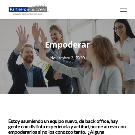
Skip
Menu
to
main
content
Empoderar
Noviembre 2, 2020
Estoy asumiendo un equipo nuevo, de back office, hay
gente con distinta experiencia y actitud, no me atrevo con
empoderarlos si no los conozco tanto. ¿Alguna