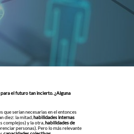
ara el futuro tan incierto. ¿Alguna
s que serían necesarias en el entonces
n diez: la mitad,
habilidades internas
s complejos) y la otra,
habilidades de
erenciar personas). Pero lo más relevante
as
capacidades colectivas.