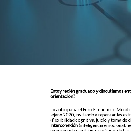
Estoy recién graduado y discutíamos ent
orientación?
Lo anticipaba el Foro Económico Mundial 
lejano 2020, invitando a repensar las est
(flexibilidad cognitiva, juicio y toma de
interconexión
(inteligencia emocional, n
en un mundo cambiante será usar dichas h