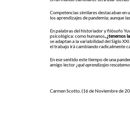
Competencias similares destacaban en un
los aprendizajes de pandemia; aunque las
En palabras del historiador y filósofo 
psicológica: como humanos
, ¿tenemos l
se adaptan a la variabilidad del Siglo XX
el trabajo irá cambiando radicalmente c
En ese sentido este tiempo de una pandem
amigo lector
¿qué aprendizajes rescatamos 
Carmen Scotto. (16 de Noviembre de 202