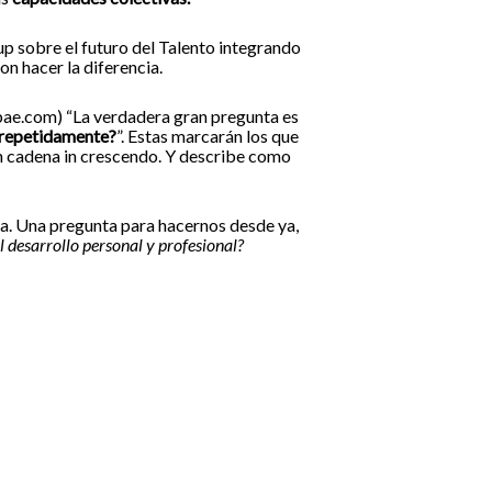
 sobre el futuro del Talento integrando
n hacer la diferencia.
obae.com) “La verdadera gran pregunta es
s repetidamente?
”. Estas marcarán los que
 en cadena in crescendo. Y describe como
cia. Una pregunta para hacernos desde ya,
 desarrollo personal y profesional?