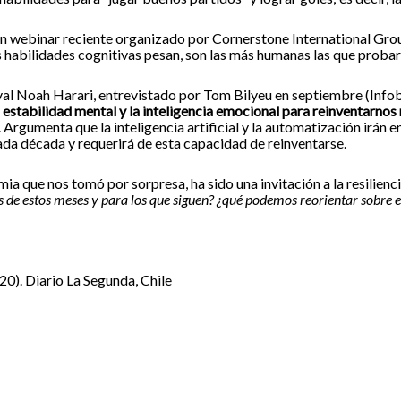
 webinar reciente organizado por Cornerstone International Group
 habilidades cognitivas pesan, son las más humanas las que probaro
Yuval Noah Harari, entrevistado por Tom Bilyeu en septiembre (Inf
a estabilidad mental y la inteligencia emocional para reinventarno
I. Argumenta que la inteligencia artificial y la automatización irán
ada década y requerirá de esta capacidad de reinventarse.
ia que nos tomó por sorpresa, ha sido una invitación a la resilien
de estos meses y para los que siguen? ¿qué podemos reorientar sobre el
0). Diario La Segunda, Chile