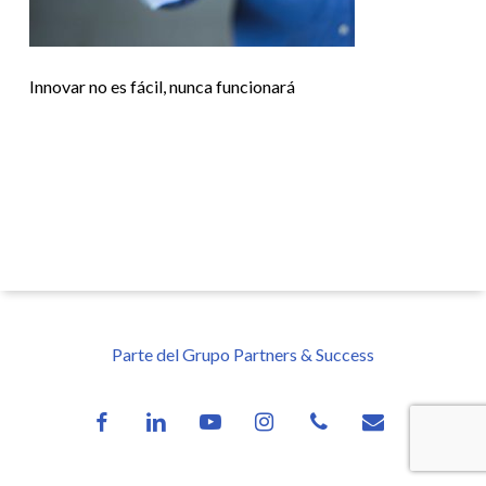
Innovar no es fácil, nunca funcionará
Parte del Grupo Partners & Success
facebook
linkedin
youtube
instagram
phone
email