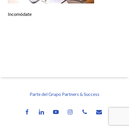
Incomódate
Parte del Grupo Partners & Success
facebook
linkedin
youtube
instagram
phone
email