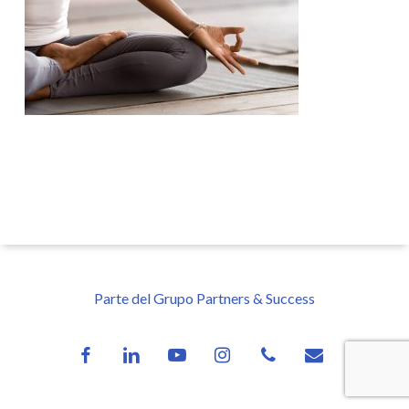
Parte del Grupo Partners & Success
facebook
linkedin
youtube
instagram
phone
email