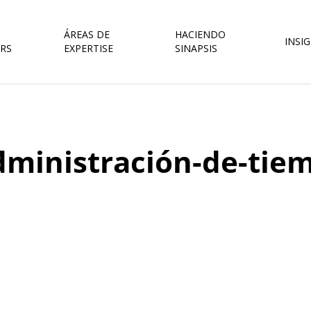
ÁREAS DE
HACIENDO
INSI
RS
EXPERTISE
SINAPSIS
dministración-de-tie