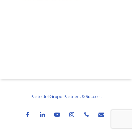
Parte del Grupo Partners & Success
facebook
linkedin
youtube
instagram
phone
email