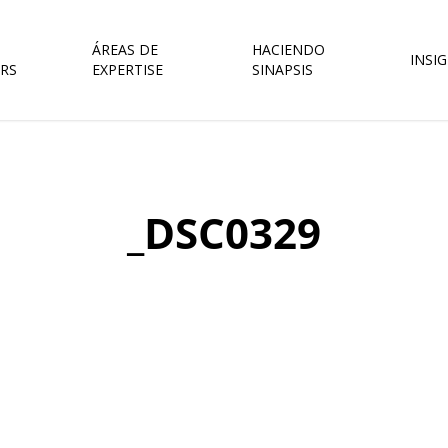
ÁREAS DE
HACIENDO
INSI
RS
EXPERTISE
SINAPSIS
_DSC0329