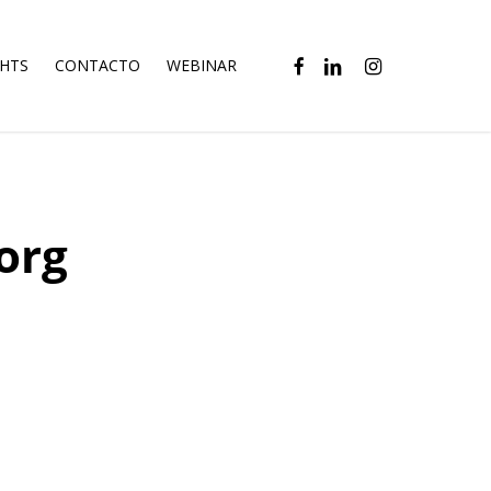
FACEBOOK
LINKEDIN
INSTAGRAM
GHTS
CONTACTO
WEBINAR
org