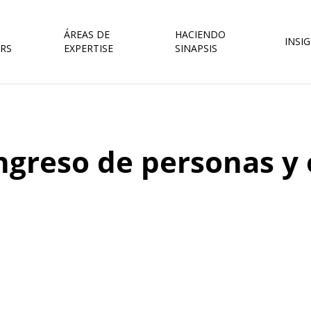
ÁREAS DE
HACIENDO
INSI
RS
EXPERTISE
SINAPSIS
ngreso de personas y 