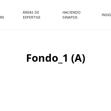
ÁREAS DE
HACIENDO
INSI
RS
EXPERTISE
SINAPSIS
Fondo_1 (A)