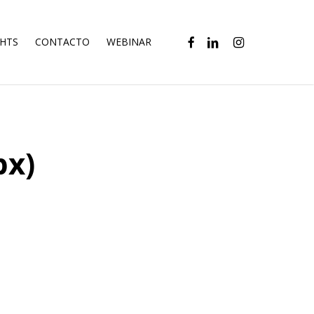
FACEBOOK
LINKEDIN
INSTAGRAM
GHTS
CONTACTO
WEBINAR
px)