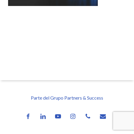
Parte del Grupo Partners & Success
facebook
linkedin
youtube
instagram
phone
email