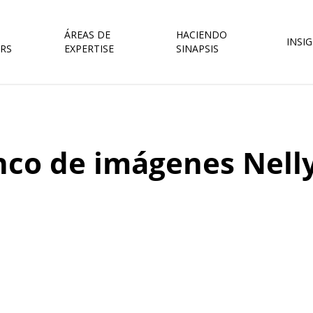
ÁREAS DE
HACIENDO
INSI
RS
EXPERTISE
SINAPSIS
nco de imágenes Nell