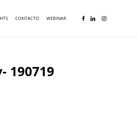
FACEBOOK
LINKEDIN
INSTAGRAM
GHTS
CONTACTO
WEBINAR
y- 190719