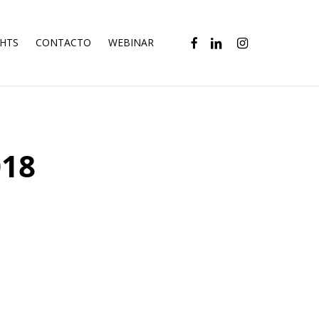
FACEBOOK
LINKEDIN
INSTAGRAM
GHTS
CONTACTO
WEBINAR
018