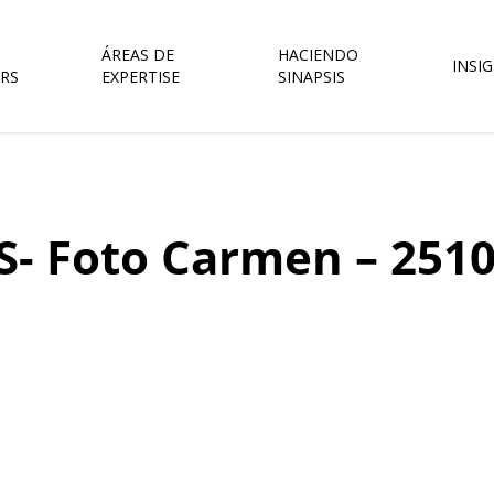
ÁREAS DE
HACIENDO
INSI
RS
EXPERTISE
SINAPSIS
S- Foto Carmen – 251