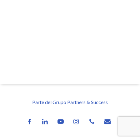
Parte del Grupo Partners & Success
facebook
linkedin
youtube
instagram
phone
email