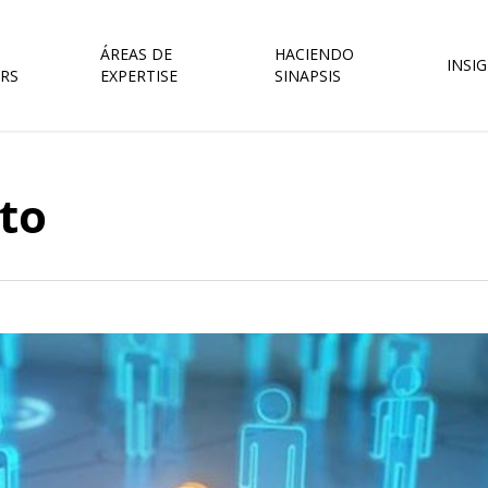
ÁREAS DE
HACIENDO
INSI
RS
EXPERTISE
SINAPSIS
nto