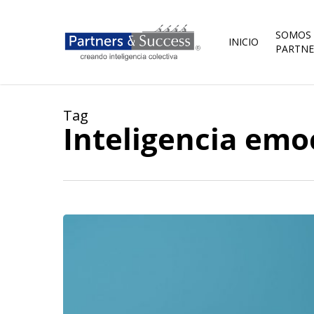
Skip
to
main
SOMOS
INICIO
content
PARTNE
Tag
Inteligencia emo
Desarrollo
ejecutivo