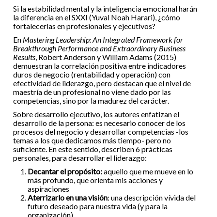
Si la estabilidad mental y la inteligencia emocional harán
la diferencia en el SXXI (Yuval Noah Harari), ¿cómo
fortalecerlas en profesionales y ejecutivos?
En
Mastering Leadership: An Integrated Framework for
Breakthrough Performance and Extraordinary Business
Results
, Robert Anderson y William Adams (2015)
demuestran la correlación positiva entre indicadores
duros de negocio (rentabilidad y operación) con
efectividad de liderazgo, pero destacan que el nivel de
maestría de un profesional no viene dado por las
competencias, sino por la madurez del carácter.
Sobre desarrollo ejecutivo, los autores enfatizan el
desarrollo de la persona: es necesario conocer de los
procesos del negocio y desarrollar competencias -los
temas a los que dedicamos más tiempo- pero no
suficiente. En este sentido, describen 6 prácticas
personales, para desarrollar el liderazgo:
Decantar el propósito:
aquello que me mueve en lo
más profundo, que orienta mis acciones y
aspiraciones
Aterrizarlo en una visión
: una descripción vívida del
futuro deseado para nuestra vida (y para la
organización)