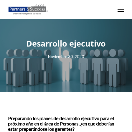
Skip
Menu
to
main
content
Desarrollo ejecutivo
Noviembre 30, 2020
Preparando los planes de desarrollo ejecutivo para el
próximo año en el área de Personas, ¿en que deberían
estar preparándose los gerentes?