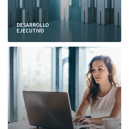
DESARROLLO
EJECUTIVO
Derechos
y
deberes