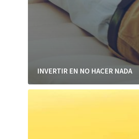
INVERTIR EN NO HACER NADA
Balance
y
resiliencia