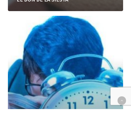
Ladrones
silenciosos