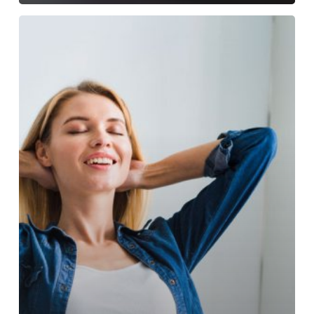
Invertir
en
efectividad