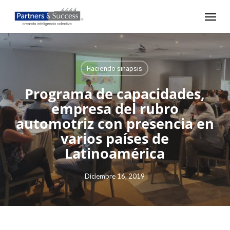
Skip
Menu
to
main
content
Haciendo sinapsis
Programa de capacidades,
empresa del rubro
automotriz con presencia en
varios países de
Latinoamérica
Diciembre 16, 2019