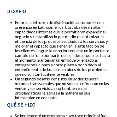
DESAFÍO
Empresa del rubro de distribución automotriz con
presencia en Latinoamérica, buscaba desarrollar
capacidades internas que le permitieran expandir su
negocio y rentabilizarlo por medio de optimizar la
eficiencia de los procesos asociados a los servicios y
mejorar el impacto que tienen en la satisfacción de
los clientes. Lograr lo anterior requería un importante
cambio de foco por parte de los líderes, quienes hasta
el momento mantenían un enfoque orientado a
entregar soluciones a corto plazo y poco dado al
entendimiento de las causas raíces de los problemas
que no son tan fácilmente visibles.
Un segundo desafío consistió en poder generar
miradas transversales que no solo se enfocaran en las
ventas y los servicios, sino también en las
problemáticas relativas a la manera en que
interactúan en conjunto.
QUÉ SE HIZO
Se implementó un programa cuyo foco principal fue