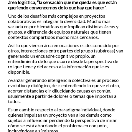
área logística, “la sensación que me queda es que están
queriendo convencernos de lo que hay que hacer”.
Uno de los desafíos más complejos en proyectos
colaborativos es integrar la diversidad. Mucho más
variada en problemáticas que implican distintas áreas y
grupos, a diferencia de equipos naturales que tienen
contextos compartidos mucho más cercanos.
Así, lo que vive un área en ocasiones es desconocido por
otros, interacciones entre partes del grupo (subáreas) van
generando un encuadre cognitivo propio, un
entendimiento de lo que ocurre desde la perspectiva de
rol que tiene y del acceso a la información que le es
disponible.
Avanzar generando inteligencia colectiva es un proceso
evolutivo y dialógico, de ir entendiendo lo que ve el otro,
acortar distancias e ir dilucidando causas en común,
usualmente a partir de dolores o temas que importan a
todos.
Es un cambio respecto al paradigma individual, donde
quienes impulsan un proyecto ven a los demás como
sujetos a influenciar, perdiendo la perspectiva de mirar
cómo se está abordando el problema en conjunto,
incluyéndose a sí mismos.