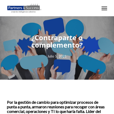
Skip
Menu
to
main
content
¿Contraparte o
complemento?
Julio 5, 2021
Por la gestión de cambio para optimizar procesos de
punta a punta, armaron reuniones para recoger con áreas
comercial, operaciones y TI lo que haría falta. Líder del