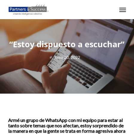
Skip
Menu
to
main
content
“Estoy dispuesto a escuchar”
Junio 20, 2022
Armé un grupo de WhatsApp con mi equipo para estar al
tanto sobre temas que nos afectan, estoy sorprendido de
la manera en que la gente se trata en forma agresiva ahora