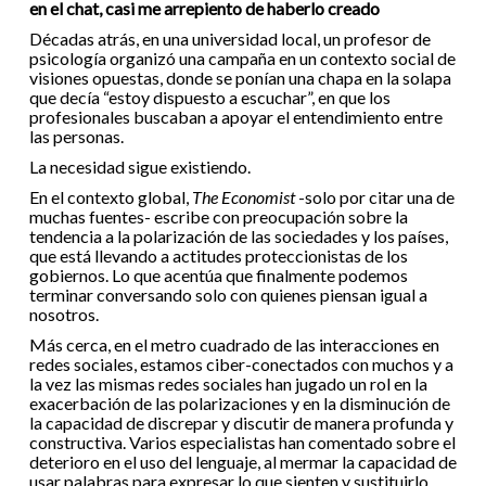
en el chat, casi me arrepiento de haberlo creado
Décadas atrás, en una universidad local, un profesor de
psicología organizó una campaña en un contexto social de
visiones opuestas, donde se ponían una chapa en la solapa
que decía “estoy dispuesto a escuchar”, en que los
profesionales buscaban a apoyar el entendimiento entre
las personas.
La necesidad sigue existiendo.
En el contexto global,
The Economist
-solo por citar una de
muchas fuentes- escribe con preocupación sobre la
tendencia a la polarización de las sociedades y los países,
que está llevando a actitudes proteccionistas de los
gobiernos. Lo que acentúa que finalmente podemos
terminar conversando solo con quienes piensan igual a
nosotros.
Más cerca, en el metro cuadrado de las interacciones en
redes sociales, estamos ciber-conectados con muchos y a
la vez las mismas redes sociales han jugado un rol en la
exacerbación de las polarizaciones y en la disminución de
la capacidad de discrepar y discutir de manera profunda y
constructiva. Varios especialistas han comentado sobre el
deterioro en el uso del lenguaje, al mermar la capacidad de
usar palabras para expresar lo que sienten y sustituirlo