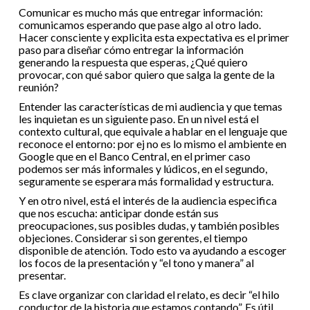
Comunicar es mucho más que entregar información:
comunicamos esperando que pase algo al otro lado.
Hacer consciente y explicita esta expectativa es el primer
paso para diseñar cómo entregar la información
generando la respuesta que esperas, ¿Qué quiero
provocar, con qué sabor quiero que salga la gente de la
reunión?
Entender las características de mi audiencia y que temas
les inquietan es un siguiente paso. En un nivel está el
contexto cultural, que equivale a hablar en el lenguaje que
reconoce el entorno: por ej no es lo mismo el ambiente en
Google que en el Banco Central, en el primer caso
podemos ser más informales y lúdicos, en el segundo,
seguramente se esperara más formalidad y estructura.
Y en otro nivel, está el interés de la audiencia especifica
que nos escucha: anticipar donde están sus
preocupaciones, sus posibles dudas, y también posibles
objeciones. Considerar si son gerentes, el tiempo
disponible de atención. Todo esto va ayudando a escoger
los focos de la presentación y “el tono y manera” al
presentar.
Es clave organizar con claridad el relato, es decir “el hilo
conductor de la historia que estamos contando”. Es útil