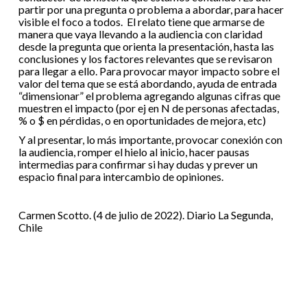
partir por una pregunta o problema a abordar, para hacer
visible el foco a todos. El relato tiene que armarse de
manera que vaya llevando a la audiencia con claridad
desde la pregunta que orienta la presentación, hasta las
conclusiones y los factores relevantes que se revisaron
para llegar a ello. Para provocar mayor impacto sobre el
valor del tema que se está abordando, ayuda de entrada
“dimensionar” el problema agregando algunas cifras que
muestren el impacto (por ej en N de personas afectadas,
% o $ en pérdidas, o en oportunidades de mejora, etc)
Y al presentar, lo más importante, provocar conexión con
la audiencia, romper el hielo al inicio, hacer pausas
intermedias para confirmar si hay dudas y prever un
espacio final para intercambio de opiniones.
Carmen Scotto. (4 de julio de 2022). Diario La Segunda,
Chile