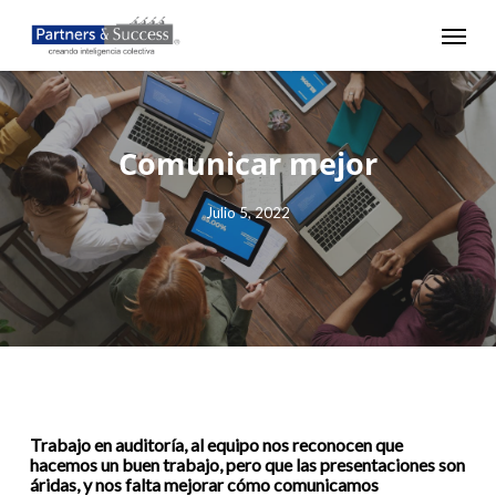
Skip
Menu
to
main
content
Comunicar mejor
Julio 5, 2022
Trabajo en auditoría, al equipo nos reconocen que
hacemos un buen trabajo, pero que las presentaciones son
áridas, y nos falta mejorar cómo comunicamos