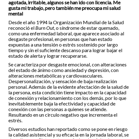
agotada, irritable, algunos se han ido con licencia. Me
gusta mi trabajo, pero también me preocupa mi salud
mental
Desde el año 1994 la Organización Mundial de la Salud
reconoció el
Burn Out
, o síndrome de estar quemado,
como una enfermedad laboral, que aparece asociado al
desgaste profesional, en personas que han estado
expuestas a una tensión o estrés sostenido por largo
tiempo y sin el suficiente descanso para lograr bajar el
estado de alerta y lograr recuperarse.
Se caracteriza por desgaste emocional, con alteraciones
del estado de ánimo como ansiedad y depresión, con
alteraciones metabólicas y cardiovasculares.
Despersonalización, y sensación de baja realización
personal. Además de la evidente afectación de la salud de
la persona, esta condición tiene impacto en la capacidad
de conexión y relacionamiento con los demás, por lo que
inevitablemente baja la efectividad y capacidad de
conexión con las personas a quienes se atiende.
Resultando en un circulo negativo que incrementa el
estrés.
Diversos estudios han reportado como se pone en riesgo
la calidad asistencial y su eficacia en la jornada laboral, se