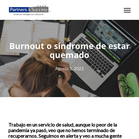
Skip
Menu
to
main
content
Burnout o síndrome de estar
quemado
Agosto 1, 2022
Trabajo en un servicio de salud, aunque lo peor de la
pandemia ya pasó, veo que no hemos terminado de
recuperarnos. Seguimos en alerta y veo a mucha gente