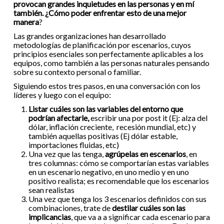
provocan grandes inquietudes en las personas y en mí
también. ¿Cómo poder enfrentar esto de una mejor
manera
?
Las grandes organizaciones han desarrollado
metodologías de planificación por escenarios, cuyos
principios esenciales son perfectamente aplicables a los
equipos, como también a las personas naturales pensando
sobre su contexto personal o familiar.
Siguiendo estos tres pasos, en una conversación con los
líderes y luego con el equipo:
Listar cuáles son las variables del entorno que
podrían afectarle,
escribir una por post it (Ej: alza del
dólar, inflación creciente, recesión mundial, etc) y
también aquellas positivas (Ej dólar estable,
importaciones fluidas, etc)
Una vez que las tenga,
agrúpelas en escenarios
, en
tres columnas: cómo se comportarían estas variables
en un escenario negativo, en uno medio y en uno
positivo realista; es recomendable que los escenarios
sean realistas
Una vez que tenga los 3 escenarios definidos con sus
combinaciones, trate de
destilar cuáles son las
implicancias
, que va a a significar cada escenario para