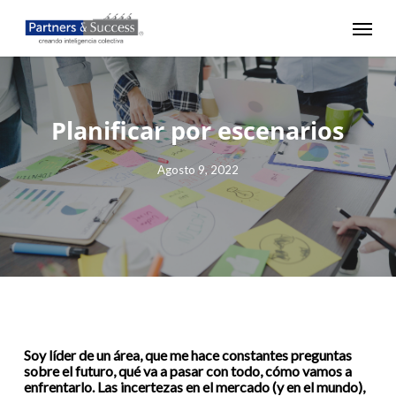
Skip
Menu
to
main
content
Planificar por escenarios
Agosto 9, 2022
Soy líder de un área, que me hace constantes preguntas
sobre el futuro, qué va a pasar con todo, cómo vamos a
enfrentarlo. Las incertezas en el mercado (y en el mundo),