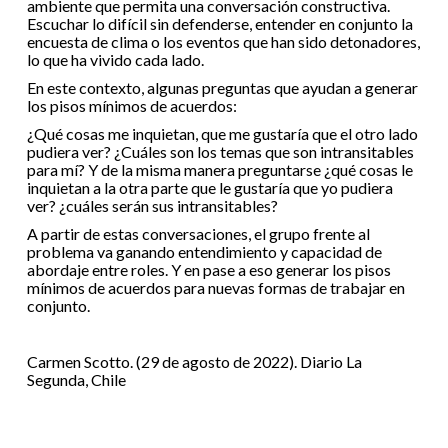
ambiente que permita una conversación constructiva.
Escuchar lo difícil sin defenderse, entender en conjunto la
encuesta de clima o los eventos que han sido detonadores,
lo que ha vivido cada lado.
En este contexto, algunas preguntas que ayudan a generar
los pisos mínimos de acuerdos:
¿Qué cosas me inquietan, que me gustaría que el otro lado
pudiera ver? ¿Cuáles son los temas que son intransitables
para mí? Y de la misma manera preguntarse ¿qué cosas le
inquietan a la otra parte que le gustaría que yo pudiera
ver? ¿cuáles serán sus intransitables?
A partir de estas conversaciones, el grupo frente al
problema va ganando entendimiento y capacidad de
abordaje entre roles. Y en pase a eso generar los pisos
mínimos de acuerdos para nuevas formas de trabajar en
conjunto.
Carmen Scotto. (29 de agosto de 2022). Diario La
Segunda, Chile