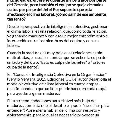
del Gerente, pero también el equipo se queja de malos
tratos por parte del Jefe! Por supuesto que esta
afectando el clima laboral, ¿cómo salir de ese ambiente
tan tenso?
Desde la perspectiva de inteligencia colectiva, gestionar
el clima laboral es una relación, que, como toda relación,
va ganando madurez y con eso un mejor entendimiento e
interacción entre los miembros del equipo y con sus
líderes.
Cuando la madurez es muy baja o las relaciones están
maltratadas, es usual encontrar que se echen la culpa de
un lado y del otro, “Esto es culpa de los jefes” o “Esto es
culpa de la gente”.
En “Construir Inteligencia Colectiva en la Organización”
(Sergio Vergara, 2015 Ediciones UC), el autor desarrolla el
modelo evolutivo de clima laboral en cuatro etapas,
discriminando lo que un líder puede hacer en cada etapa
para ayudar a ganar madurez.
En sus recomendaciones para el nivel más bajo de
madurez, comenta que el desafío es poder “escuchar para
entender”. Aprender a hablar del clima con respeto y
abiertamente, para lo cual es necesario provocar un