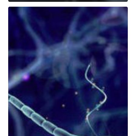
Líder
conector