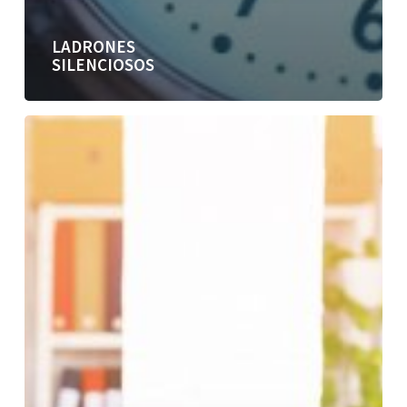
LADRONES
SILENCIOSOS
Participación
y
cambio