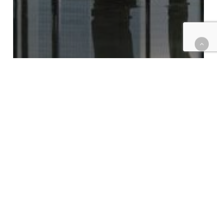
LIDERAR UNA CIUDAD
¿Urgente
o
Importante?