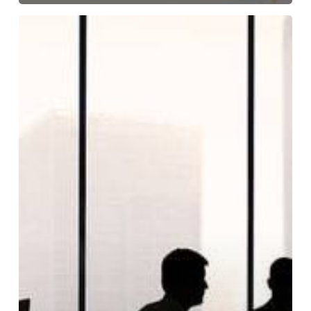
Liderar
una
ciudad